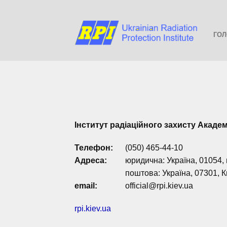
ГОЛ
Інститут радіаційного захисту Академ
Телефон
:
(050) 465-44-10
Адреса:
юридична: Україна, 01054, 
поштова: Україна, 07301, К
email:
official@rpi.kiev.ua
rpi.kiev.ua